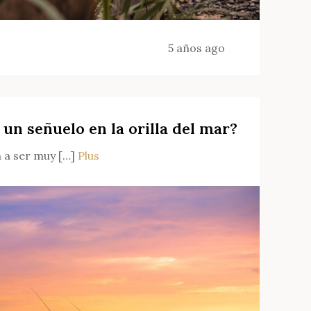
5 años ago
un señuelo en la orilla del mar?
 a ser muy […]
Plus