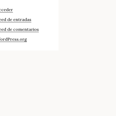
cceder
eed de entradas
eed de comentarios
ordPress.org