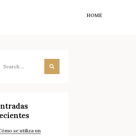
HOME
earch
r:
ntradas
ecientes
Cómo se utiliza un