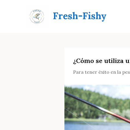
Skip
to
Fresh-Fishy
content
¿Cómo se utiliza u
Para tener éxito en la pe