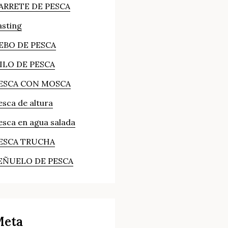
ARRETE DE PESCA
asting
EBO DE PESCA
ILO DE PESCA
ESCA CON MOSCA
esca de altura
esca en agua salada
ESCA TRUCHA
EÑUELO DE PESCA
Meta