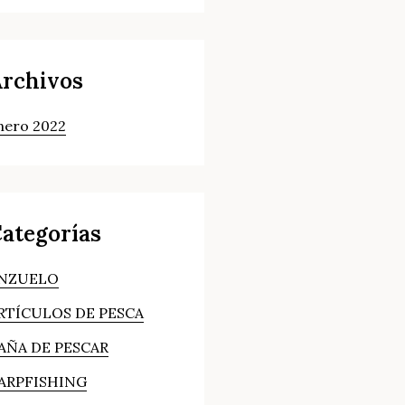
rchivos
nero 2022
ategorías
NZUELO
RTÍCULOS DE PESCA
AÑA DE PESCAR
ARPFISHING