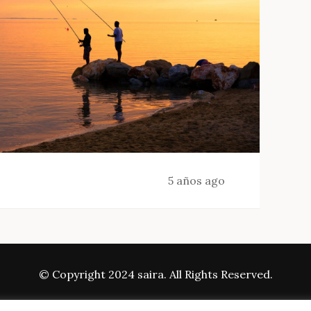
5 años ago
© Copyright 2024 saira. All Rights Reserved.