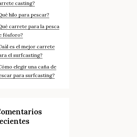
arrete casting?
Qué hilo para pescar?
Qué carrete para la pesca
e fósforo?
Cuál es el mejor carrete
ara el surfcasting?
Cómo elegir una caña de
escar para surfcasting?
omentarios
ecientes