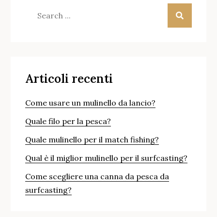
l’Ultra-
Search
light?
for:
Articoli recenti
Come usare un mulinello da lancio?
Quale filo per la pesca?
Quale mulinello per il match fishing?
Qual è il miglior mulinello per il surfcasting?
Come scegliere una canna da pesca da
surfcasting?