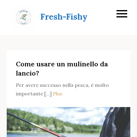
Skip
to
Fresh-Fishy
content
Come usare un mulinello da
lancio?
Per avere successo nella pesca, è molto
importante […]
Plus