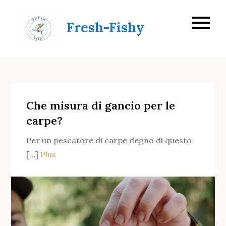
Skip
to
Fresh-Fishy
content
Che misura di gancio per le
carpe?
Per un pescatore di carpe degno di questo
[…]
Plus