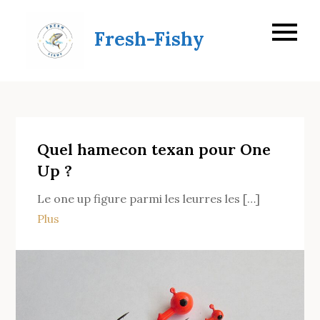
Skip
to
Fresh-Fishy
content
Quel hamecon texan pour One
Up ?
Le one up figure parmi les leurres les […]
Plus