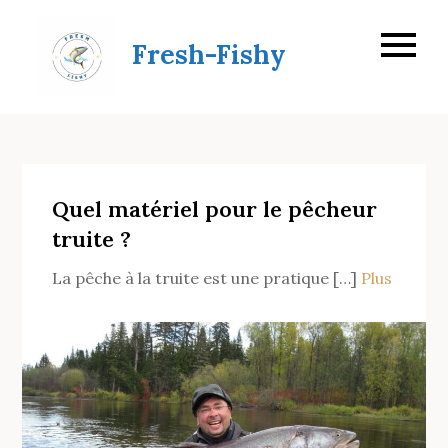
Skip
to
Fresh-Fishy
content
Quel matériel pour le pêcheur
truite ?
La pêche à la truite est une pratique […]
Plus