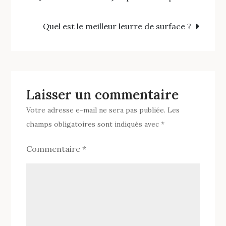
la
de
truite
Quel est le meilleur leurre de surface ?
?
l’article
Laisser un commentaire
Votre adresse e-mail ne sera pas publiée.
Les
champs obligatoires sont indiqués avec
*
Commentaire
*