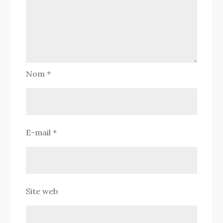
Nom
*
E-mail
*
Site web