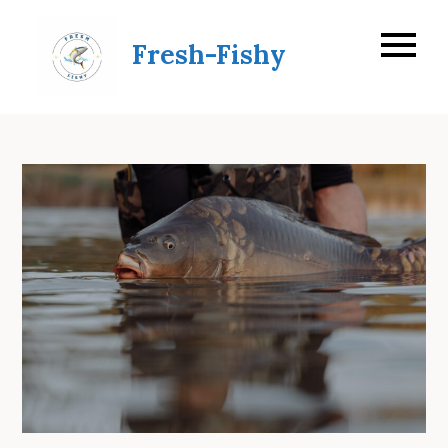
Skip
to
Fresh-Fishy
content