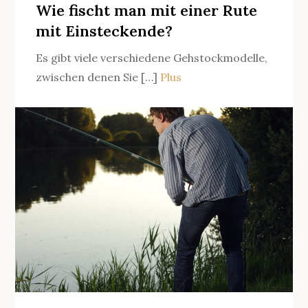
Karpfen
Wie fischt man mit einer Rute
beim
mit Einsteckende?
Angeln?
Es gibt viele verschiedene Gehstockmodelle,
zwischen denen Sie […]
Plus