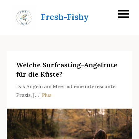
Skip
to
Fresh-Fishy
content
Welche Surfcasting-Angelrute
für die Küste?
Das Angeln am Meer ist eine interessante
Praxis, […]
Plus