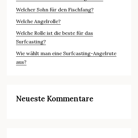
Welcher Sohn für den Fischfang?
Welche Angelrolle?
Welche Rolle ist die beste für das
Surfcasting?
Wie wählt man eine Surfcasting-Angelrute
aus?
Neueste Kommentare