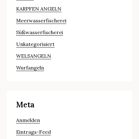
KARPFEN ANGELN
Meerwasserfischerei
Süßwasserfischerei
Unkategorisiert
WELSANGELN
Wurfangeln
Meta
Anmelden
Eintrags-Feed