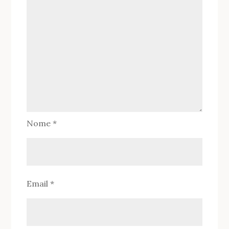
Nome
*
Email
*