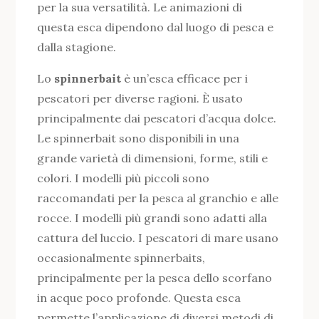
per la sua versatilità. Le animazioni di
questa esca dipendono dal luogo di pesca e
dalla stagione.
Lo
spinnerbait
è un’esca efficace per i
pescatori per diverse ragioni. È usato
principalmente dai pescatori d’acqua dolce.
Le spinnerbait sono disponibili in una
grande varietà di dimensioni, forme, stili e
colori. I modelli più piccoli sono
raccomandati per la pesca al granchio e alle
rocce. I modelli più grandi sono adatti alla
cattura del luccio. I pescatori di mare usano
occasionalmente spinnerbaits,
principalmente per la pesca dello scorfano
in acque poco profonde. Questa esca
permette l’applicazione di diversi metodi di