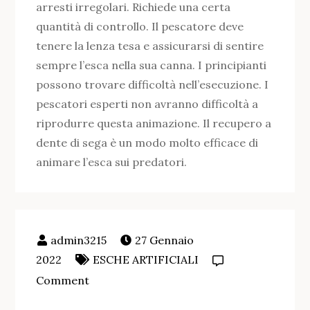
arresti irregolari. Richiede una certa
quantità di controllo. Il pescatore deve
tenere la lenza tesa e assicurarsi di sentire
sempre l’esca nella sua canna. I principianti
possono trovare difficoltà nell’esecuzione. I
pescatori esperti non avranno difficoltà a
riprodurre questa animazione. Il recupero a
dente di sega è un modo molto efficace di
animare l’esca sui predatori.
27 Gennaio
2022
ESCHE ARTIFICIALI
on
Comment
Come