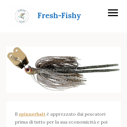
Skip
to
Fresh-Fishy
content
Il
spinnerbait
è apprezzato dai pescatori
prima di tutto per la sua economicità e poi