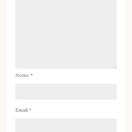
Nome
*
Email
*