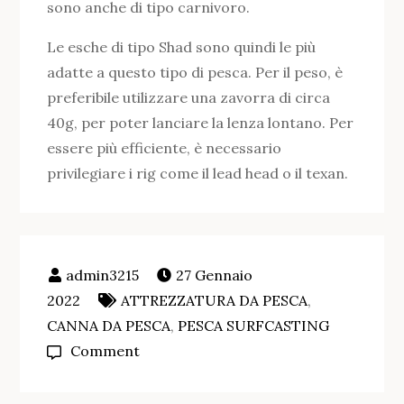
sono anche di tipo carnivoro.
Le esche di tipo Shad sono quindi le più
adatte a questo tipo di pesca. Per il peso, è
preferibile utilizzare una zavorra di circa
40g, per poter lanciare la lenza lontano. Per
essere più efficiente, è necessario
privilegiare i rig come il lead head o il texan.
27 Gennaio
2022
ATTREZZATURA DA PESCA
,
CANNA DA PESCA
,
PESCA SURFCASTING
on
Comment
Quale
canna